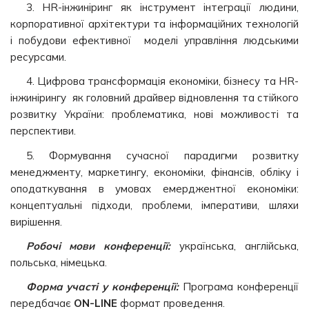
3. HR-інжиніринг як інструмент інтеграції людини,
корпоративної архітектури та інформаційних технологій
і побудови ефективної моделі управління людськими
ресурсами.
4. Цифрова трансформація економіки, бізнесу та HR-
інжинірингу як головний драйвер відновлення та стійкого
розвитку України: проблематика, нові можливості та
перспективи.
5. Формування сучасної парадигми розвитку
менеджменту, маркетингу, економіки, фінансів, обліку і
оподаткування в умовах емерджентної економіки:
концептуальні підходи, проблеми, імперативи, шляхи
вирішення.
Робочі мови конференції:
українська, англійська,
польська, німецька.
Форма участі у конференції:
Програма конференції
передбачає
ON-LINE
формат проведення.