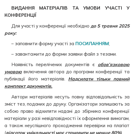
ВИДАННЯ МАТЕРІАЛІВ ТА
УМОВИ УЧАСТІ У
КОНФЕРЕНЦІЇ
Для участі у конференції необхідно
до 5 травня 2025
року:
– заповнити форму участі за
ПОСИЛАННЯМ
;
– завантажити до форми заявки файл з тезами.
Наявність перелічених документів є
обов’язковою
умовою
включення автора до програми конференції та
публікації його матеріалів.
Надсилати тільки повний
комплект документів.
Автори матеріалів несуть повну відповідальність за
зміст тез, поданих до друку. Організатори залишають за
собою право відхиляти надані до збірника конференції
матеріали у разі невідповідності їх оформлення вимогам,
а також неуспішного проходження перевірки на плагіат
(
відсоток унікальності має становити не менше 80%
).