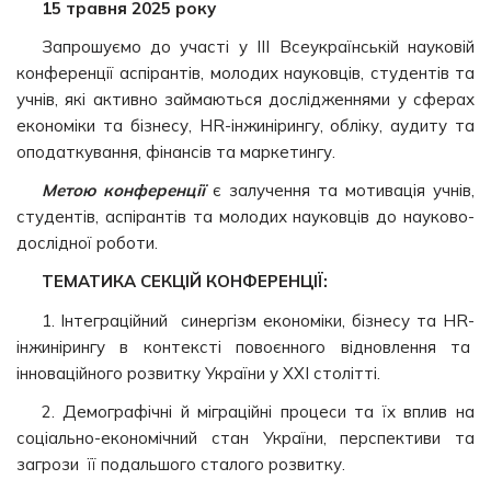
15 травня 2025 року
Запрошуємо до участі у ІІІ Всеукраїнській науковій
конференції аспірантів, молодих науковців, студентів та
учнів, які активно займаються дослідженнями у сферах
економіки та бізнесу, HR-інжинірингу, обліку, аудиту та
оподаткування, фінансів та маркетингу.
Метою конференції
є залучення та мотивація учнів,
студентів, аспірантів та молодих науковців до науково-
дослідної роботи.
ТЕМАТИКА СЕКЦІЙ КОНФЕРЕНЦІЇ:
1. Інтеграційний синергізм економіки, бізнесу та HR-
інжинірингу в контексті повоєнного відновлення та
інноваційного розвитку України у XXI столітті.
2. Демографічні й міграційні процеси та їх вплив на
соціально-економічний стан України, перспективи та
загрози її подальшого сталого розвитку.