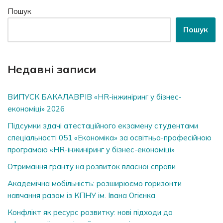
Пошук
Пошук
Недавні записи
ВИПУСК БАКАЛАВРІВ «HR-інжиніринг у бізнес-
економіці» 2026
Підсумки здачі атестаційного екзамену студентами
спеціальності 051 «Економіка» за освітньо-професійною
програмою «HR-інжиніринг у бізнес-економіці»
Отримання гранту на розвиток власної справи
Академічна мобільність: розширюємо горизонти
навчання разом із КПНУ ім. Івана Огієнка
Конфлікт як ресурс розвитку: нові підходи до