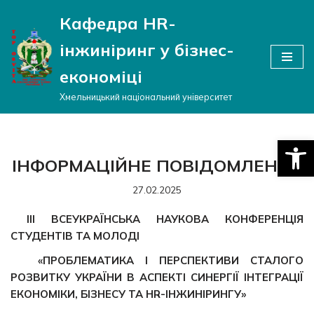
Кафедра HR-
Перейти
інжиніринг у бізнес-
до
вмісту
економіці
Хмельницький національний університет
Відкри
ІНФОРМАЦІЙНЕ ПОВІДОМЛЕННЯ
27.02.2025
IІІ ВСЕУКРАЇНСЬКА НАУКОВА КОНФЕРЕНЦІЯ
СТУДЕНТІВ ТА МОЛОДІ
«ПРОБЛЕМАТИКА І ПЕРСПЕКТИВИ СТАЛОГО
РОЗВИТКУ УКРАЇНИ В АСПЕКТІ СИНЕРГІЇ ІНТЕГРАЦІЇ
ЕКОНОМІКИ, БІЗНЕСУ ТА HR-ІНЖИНІРИНГУ»