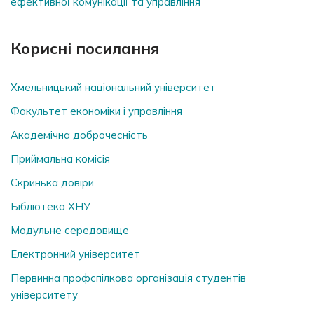
ефективної комунікації та управління
Корисні посилання
Хмельницький національний університет
Факультет економіки і управління
Академічна доброчесність
Приймальна комісія
Скринька довiри
Бібліотека ХНУ
Модульне середовище
Електронний університет
Первинна профспілкова організація студентів
університету