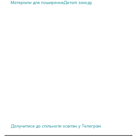
Матеріали для поширення
Деталі заходу
Долучитися до спільноти освітян у Телеграм