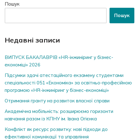
Пошук
Пошук
Недавні записи
ВИПУСК БАКАЛАВРІВ «HR-інжиніринг у бізнес-
економіці» 2026
Підсумки здачі атестаційного екзамену студентами
спеціальності 051 «Економіка» за освітньо-професійною
програмою «HR-інжиніринг у бізнес-економіці»
Отримання гранту на розвиток власної справи
Академічна мобільність: розширюємо горизонти
навчання разом із КПНУ ім. Івана Огієнка
Конфлікт як ресурс розвитку: нові підходи до
ефективної комунікації та управління