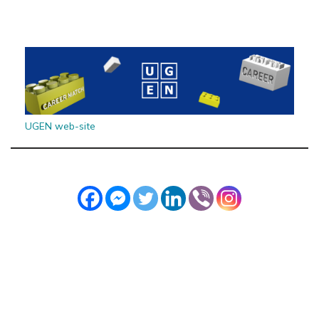
UGEN web-site