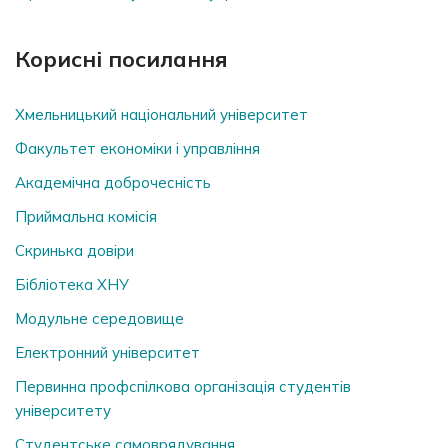
Корисні посилання
Хмельницький національний університет
Факультет економіки і управління
Академічна доброчесність
Приймальна комісія
Скринька довiри
Бібліотека ХНУ
Модульне середовище
Електронний університет
Первинна профспілкова організація студентів
університету
Студентське самоврядування