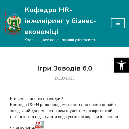
Кафедра HR-
Перейти
інжиніринг у бізнес-
до
вмісту
економіці
Хмельницький національний університет
Відкри
Ігри Заводів 6.0
26.10.2023
Вітаємо, шановні викладачі!
Команда UGEN рада повідомити вам про новий онлайн-
захід, який допоможе вашим студентам розкрити свій
потенціал та підготувати їх до успішної кар’єри інженера
чи агронома.