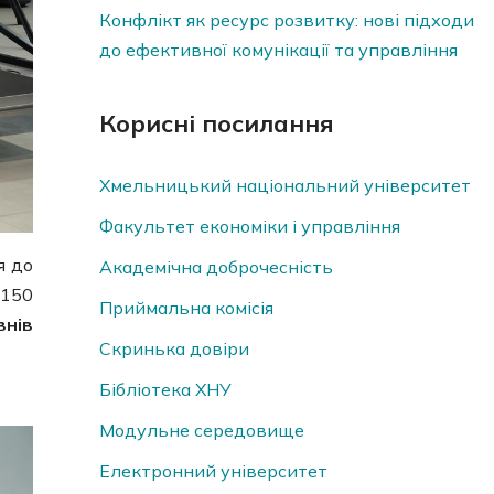
Конфлікт як ресурс розвитку: нові підходи
до ефективної комунікації та управління
Корисні посилання
Хмельницький національний університет
Факультет економіки і управління
я до
Академічна доброчесність
 150
Приймальна комісія
внів
Скринька довiри
Бібліотека ХНУ
Модульне середовище
Електронний університет