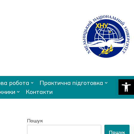
Відкри
ва робота
Практична підготовка
кники
Контакти
Пошук
Пошук