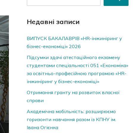
Недавні записи
ВИПУСК БАКАЛАВРІВ «HR-інжиніринг у
бізнес-економіці» 2026
Підсумки здачі атестаційного екзамену
студентами спеціальності 051 «Економіка»
за освітньо-професійною програмою «HR-
інжиніринг у бізнес-економіці»
Отримання гранту на розвиток власної
справи
Академічна мобільність: розширюємо
горизонти навчання разом із КПНУ ім.
Івана Огієнка