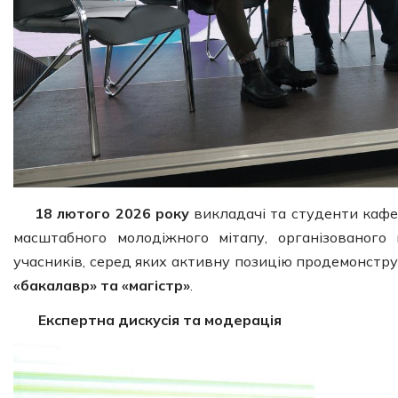
18 лютого 2026 року
викладачі та студенти кафе
масштабного молодіжного мітапу, організованог
учасників, серед яких активну позицію продемонстр
«бакалавр» та «магістр»
.
Експертна дискусія та модерація