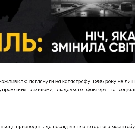
в можливістю поглянути на катастрофу 1986 року не лиш
управління ризиками, людського фактору та соціал
нікації призводять до наслідків планетарного масштабу