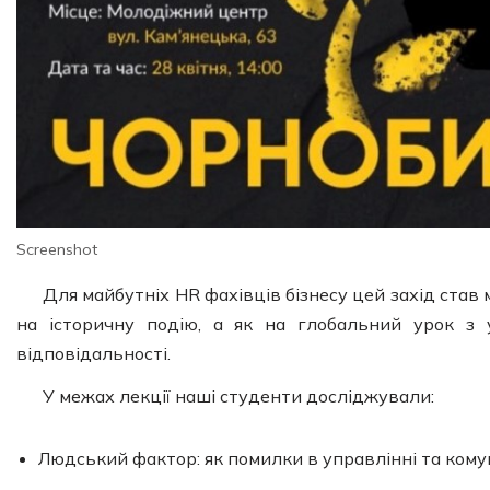
Screenshot
Для майбутніх HR фахівців бізнесу цей захід ста
на історичну подію, а як на глобальний урок з 
відповідальності.
У межах лекції наші студенти досліджували:
Людський фактор: як помилки в управлінні та кому