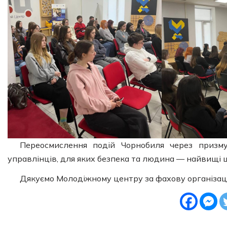
Переосмислення подій Чорнобиля через призм
управлінців, для яких безпека та людина — найвищі ц
Дякуємо Молодіжному центру за фахову організаці