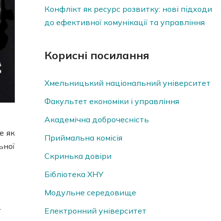
Конфлікт як ресурс розвитку: нові підходи
до ефективної комунікації та управління
Корисні посилання
Хмельницький національний університет
Факультет економіки і управління
Академічна доброчесність
е як
Приймальна комісія
ьної
Скринька довiри
Бібліотека ХНУ
Модульне середовище
.
Електронний університет