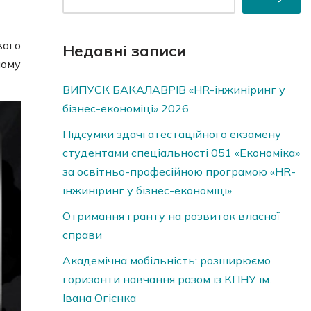
вого
Недавні записи
ному
ВИПУСК БАКАЛАВРІВ «HR-інжиніринг у
бізнес-економіці» 2026
Підсумки здачі атестаційного екзамену
студентами спеціальності 051 «Економіка»
за освітньо-професійною програмою «HR-
інжиніринг у бізнес-економіці»
Отримання гранту на розвиток власної
справи
Академічна мобільність: розширюємо
горизонти навчання разом із КПНУ ім.
Івана Огієнка