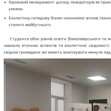
Кризовий менеджмент: досвід ліквідаторів як при
умовах.
Екологічну складову бізнес-економіки: вплив техн
сталого майбутнього.
Студенти обох рівнів освіти (бакалаврського та м
навколо етичних аспектів та екологічної свідомост
свідомі громадяни, які вміють аналізувати минуле за