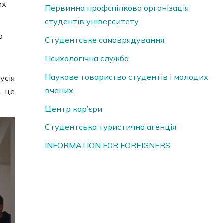
их
Первинна профспілкова організація
студентів університету
ю
Студентське самоврядування
Психологічна служба
Наукове товариство студентів і молодих
усія
вчених
— це
Центр кар’єри
Студентська туристична агенція
INFORMATION FOR FOREIGNERS