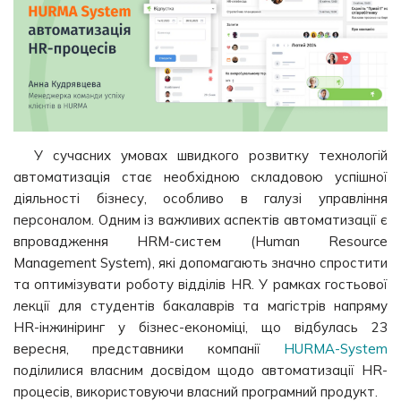
У сучасних умовах швидкого розвитку технологій
автоматизація стає необхідною складовою успішної
діяльності бізнесу, особливо в галузі управління
персоналом. Одним із важливих аспектів автоматизації є
впровадження HRM-систем (Human Resource
Management System), які допомагають значно спростити
та оптимізувати роботу відділів HR. У рамках гостьової
лекції для студентів бакалаврів та магістрів напряму
HR-інжиніринг у бізнес-економіці, що відбулась 23
вересня, представники компанії
HURMA-System
поділилися власним досвідом щодо автоматизації HR-
процесів, використовуючи власний програмний продукт.