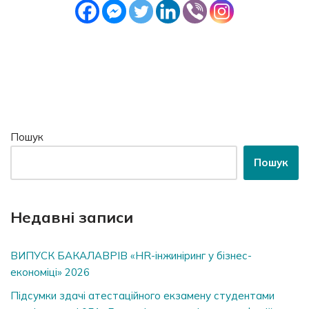
Пошук
Пошук
Недавні записи
ВИПУСК БАКАЛАВРІВ «HR-інжиніринг у бізнес-
економіці» 2026
Підсумки здачі атестаційного екзамену студентами