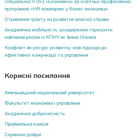
спеціальності 051 «Економіка» за освітньо-професійною
програмою «HR-інжиніринг у бізнес-економіці»
Отримання гранту на розвиток власної справи
Академічна мобільність: розширюємо горизонти
навчання разом із КПНУ ім. Івана Огієнка
Конфлікт як ресурс розвитку: нові підходи до
ефективної комунікації та управління
Корисні посилання
Хмельницький національний університет
Факультет економіки і управління
Академічна доброчесність
Приймальна комісія
Скринька довiри