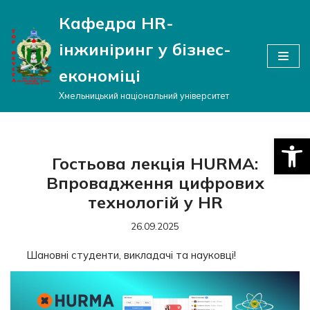
Кафедра HR-
Перейти
інжиніринг у бізнес-
до
вмісту
економіці
Хмельницький національний університет
Відкри
Гостьова лекція HURMA:
Впровадження цифрових
технологій у HR
26.09.2025
Шановні студенти, викладачі та науковці!