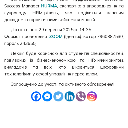
Success Manager
HURMA
, експертка з впровадження та
супроводу HRM-рішень, яка поділиться власним
досвідом та практичними кейсами компаній.
Дата та час: 29 вересня 2025 р. 14-35
Формат проведення:
ZOOM
(Ідентифікатор 7960882530,
пароль 243655)
Лекція буде корисною для студентів спеціальностей,
пов’язаних із бізнес-економікою та HR-інжинірингом,
викладачів та всіх, хто цікавиться цифровими
технологіями у сфері управління персоналом.
Запрошуємо до участі та активного обговорення!