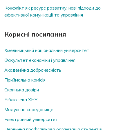
Конфлікт як ресурс розвитку: нові підходи до
ефективної комунікації та управління
Корисні посилання
Хмельницький національний університет
Факультет економіки і управління
Академічна доброчесність
Приймальна комісія
Скринька довiри
Бібліотека ХНУ
Модульне середовище
Електронний університет
Первинна профспілкова організація студентів