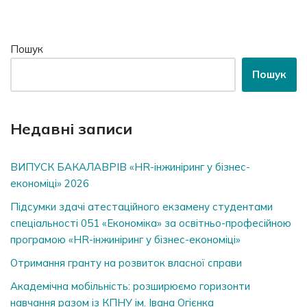
Пошук
Пошук
Недавні записи
ВИПУСК БАКАЛАВРІВ «HR-інжиніринг у бізнес-
економіці» 2026
Підсумки здачі атестаційного екзамену студентами
спеціальності 051 «Економіка» за освітньо-професійною
програмою «HR-інжиніринг у бізнес-економіці»
Отримання гранту на розвиток власної справи
Академічна мобільність: розширюємо горизонти
навчання разом із КПНУ ім. Івана Огієнка