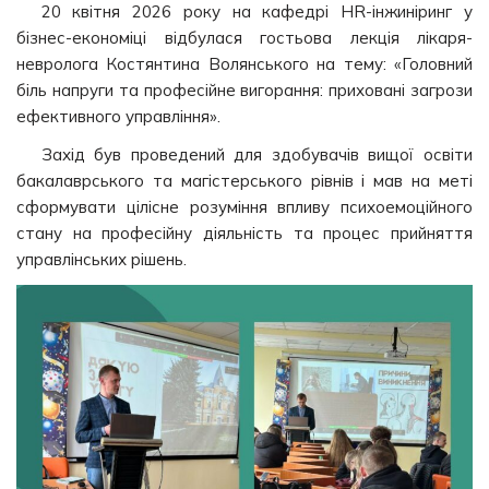
20 квітня 2026 року на кафедрі HR-інжиніринг у
бізнес-економіці відбулася гостьова лекція лікаря-
невролога Костянтина Волянського на тему: «Головний
біль напруги та професійне вигорання: приховані загрози
ефективного управління».
Захід був проведений для здобувачів вищої освіти
бакалаврського та магістерського рівнів і мав на меті
сформувати цілісне розуміння впливу психоемоційного
стану на професійну діяльність та процес прийняття
управлінських рішень.