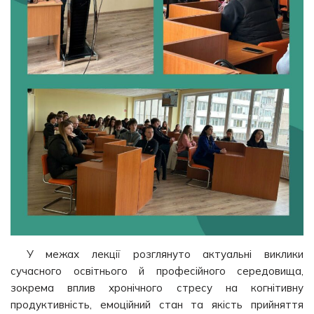
У межах лекції розглянуто актуальні виклики
сучасного освітнього й професійного середовища,
зокрема вплив хронічного стресу на когнітивну
продуктивність, емоційний стан та якість прийняття