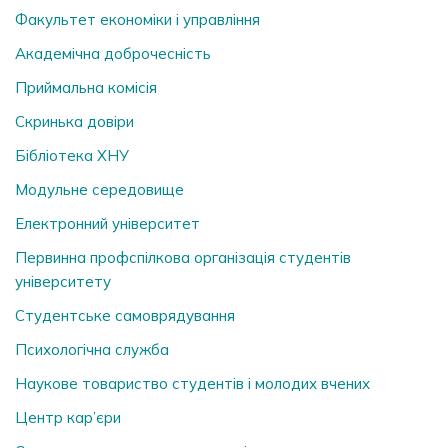
Факультет економіки і управління
Академічна доброчесність
Приймальна комісія
Скринька довiри
Бібліотека ХНУ
Модульне середовище
Електронний університет
Первинна профспілкова організація студентів
університету
Студентське самоврядування
Психологічна служба
Наукове товариство студентів і молодих вчених
Центр кар’єри