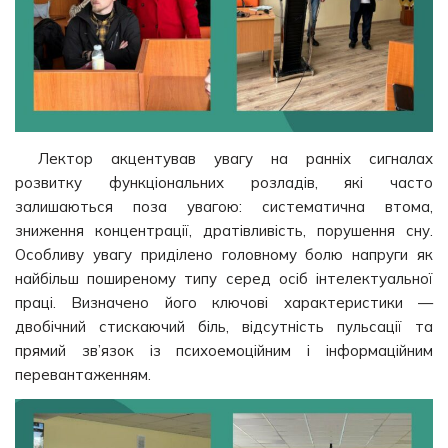
Лектор акцентував увагу на ранніх сигналах
розвитку функціональних розладів, які часто
залишаються поза увагою: систематична втома,
зниження концентрації, дратівливість, порушення сну.
Особливу увагу приділено головному болю напруги як
найбільш поширеному типу серед осіб інтелектуальної
праці. Визначено його ключові характеристики —
двобічний стискаючий біль, відсутність пульсації та
прямий зв’язок із психоемоційним і інформаційним
перевантаженням.