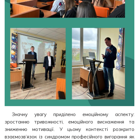
Значну увагу приділено емоційному аспекту:
зростанню тривожності, емоційного виснаження та
зниженню мотивації. У цьому контексті розкрито
взаємозв’язок із синдромом професійного вигорання як