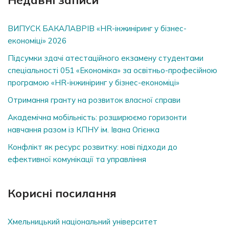
ВИПУСК БАКАЛАВРІВ «HR-інжиніринг у бізнес-
економіці» 2026
Підсумки здачі атестаційного екзамену студентами
спеціальності 051 «Економіка» за освітньо-професійною
програмою «HR-інжиніринг у бізнес-економіці»
Отримання гранту на розвиток власної справи
Академічна мобільність: розширюємо горизонти
навчання разом із КПНУ ім. Івана Огієнка
Конфлікт як ресурс розвитку: нові підходи до
ефективної комунікації та управління
Корисні посилання
Хмельницький національний університет