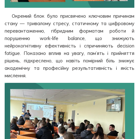
Окремий блок було присвячено ключовим причинам
стану — тривалому стресу, статичному та цифровому
перевантаженню, гібридним форматам роботи й
порушенню work-life balance, що знижують
нейрокогнітивну ефективність і спричиняють decision
fatigue. Показано вплив на увагу, пам’ять і прийняття
рішень, підкреслено, що навіть помірний біль знижує
академічну та професійну результативність і якість
мислення.