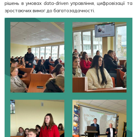
рішень в умовах data-driven управління, цифровізації та
зростаючих вимог до багатозадачності.