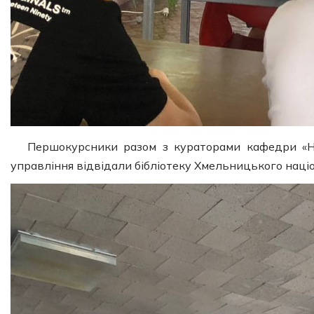
Першокурсники разом з кураторами кафедри «HR-
управління відвідали бібліотеку Хмельницького наці