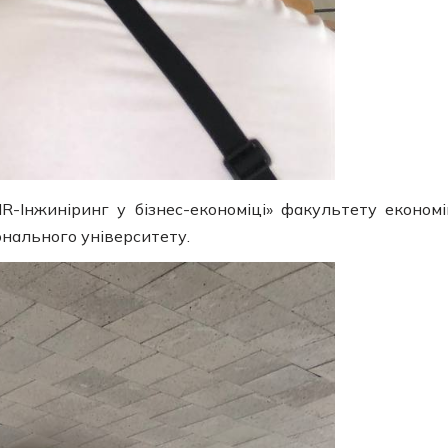
Інжиніринг у бізнес-економіці» факультету економі
онального університету.