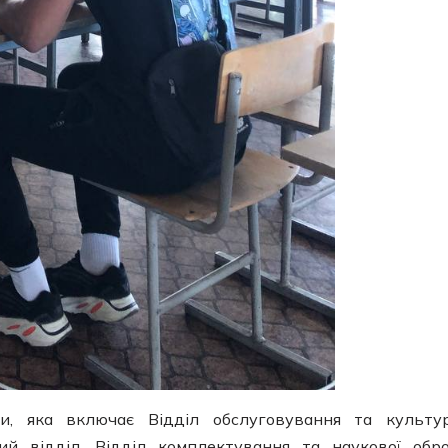
ки, яка включає Відділ обслуговування та культу
ний відділ, Відділ комплектування та наукової обр