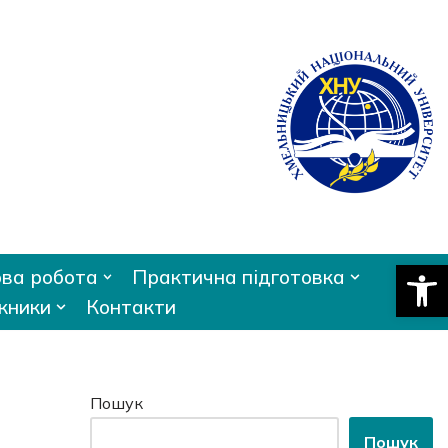
Відкри
ва робота
Практична підготовка
кники
Контакти
Пошук
Пошук