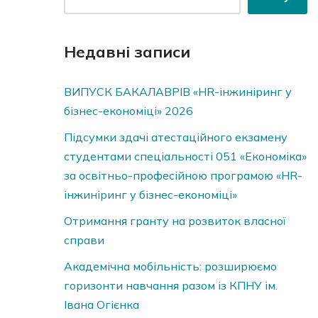
Недавні записи
ВИПУСК БАКАЛАВРІВ «HR-інжиніринг у
бізнес-економіці» 2026
Підсумки здачі атестаційного екзамену
студентами спеціальності 051 «Економіка»
за освітньо-професійною програмою «HR-
інжиніринг у бізнес-економіці»
Отримання гранту на розвиток власної
справи
Академічна мобільність: розширюємо
горизонти навчання разом із КПНУ ім.
Івана Огієнка