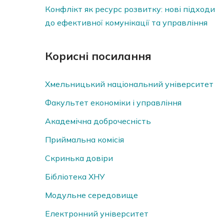
Конфлікт як ресурс розвитку: нові підходи
до ефективної комунікації та управління
Корисні посилання
Хмельницький національний університет
Факультет економіки і управління
Академічна доброчесність
Приймальна комісія
Скринька довiри
Бібліотека ХНУ
Модульне середовище
Електронний університет