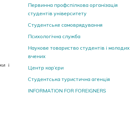
Первинна профспілкова організація
студентів університету
Студентське самоврядування
Психологічна служба
Наукове товариство студентів і молодих
вчених
ки і
Центр кар’єри
Студентська туристична агенція
INFORMATION FOR FOREIGNERS