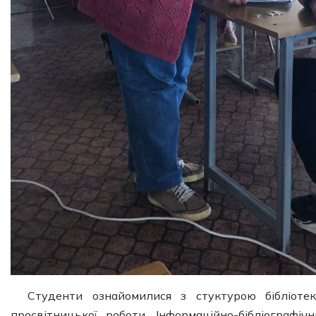
Студенти ознайомилися з стуктурою бібліоте
просвітницької роботи, Інформаційно-бібліографіч