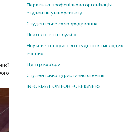
Первинна профспілкова організація
студентів університету
Студентське самоврядування
Психологічна служба
Наукове товариство студентів і молодих
вчених
Центр кар’єри
чної
кого
Студентська туристична агенція
INFORMATION FOR FOREIGNERS