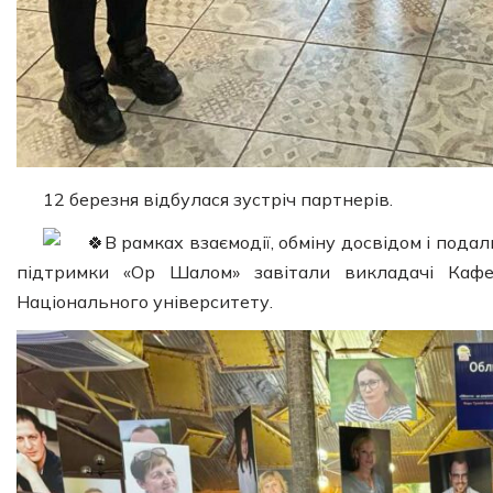
12 березня відбулася зустріч партнерів.
В рамках взаємодії, обміну досвідом і пода
підтримки «Ор Шалом» завітали викладачі Кафед
Національного університету.