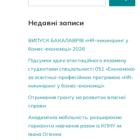
Недавні записи
ВИПУСК БАКАЛАВРІВ «HR-інжиніринг у
бізнес-економіці» 2026
Підсумки здачі атестаційного екзамену
студентами спеціальності 051 «Економіка»
за освітньо-професійною програмою «HR-
інжиніринг у бізнес-економіці»
Отримання гранту на розвиток власної
справи
Академічна мобільність: розширюємо
горизонти навчання разом із КПНУ ім.
Івана Огієнка