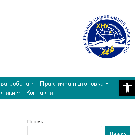
Відкри
ва робота
Практична підготовка
кники
Контакти
Пошук
Пошук