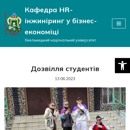
Кафедра HR-
Перейти
інжиніринг у бізнес-
до
вмісту
економіці
Хмельницький національний університет
Відкри
Дозвілля студентів
13.06.2023