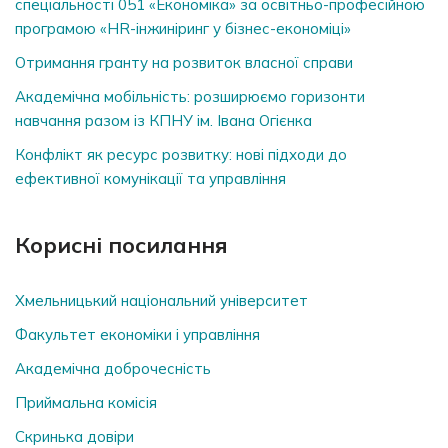
спеціальності 051 «Економіка» за освітньо-професійною
програмою «HR-інжиніринг у бізнес-економіці»
Отримання гранту на розвиток власної справи
Академічна мобільність: розширюємо горизонти
навчання разом із КПНУ ім. Івана Огієнка
Конфлікт як ресурс розвитку: нові підходи до
ефективної комунікації та управління
Корисні посилання
Хмельницький національний університет
Факультет економіки і управління
Академічна доброчесність
Приймальна комісія
Скринька довiри