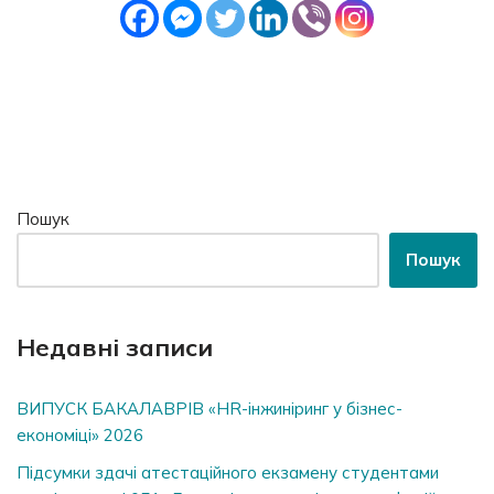
Пошук
Пошук
Недавні записи
ВИПУСК БАКАЛАВРІВ «HR-інжиніринг у бізнес-
економіці» 2026
Підсумки здачі атестаційного екзамену студентами