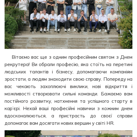
Вітаємо вас ще з одним професійним святом з Днем
рекрутера! Ви обрали професію, яка стоїть на перетині
людських талантів і бізнесу, допомагаючи компаніям
зростати, а людям знаходити свою справу. Попереду на
вас чекають захоплюючі виклики, нові відкриття і
можливості створювати сильні команди. Бажаємо вам
постійного розвитку, натхнення та успішного старту в
кар’єрі. Нехай ваші професійні навички з кожним днем
вдосконалюються, а пристрасть до своєї справи
допомагає вам досягати нових вершин у світі HR.