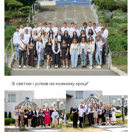
Зі святом і успіхів на кожному кроці!”