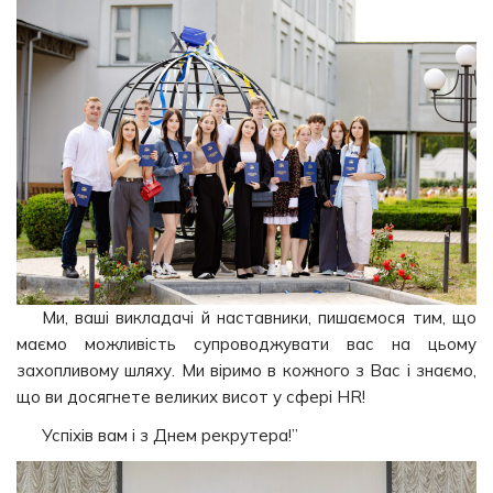
Ми, ваші викладачі й наставники, пишаємося тим, що
маємо можливість супроводжувати вас на цьому
захопливому шляху. Ми віримо в кожного з Вас і знаємо,
що ви досягнете великих висот у сфері HR!
Успіхів вам і з Днем рекрутера!”