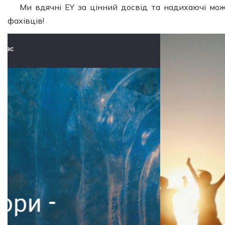
Ми вдячні EY за цінний досвід та надихаючі мо
фахівців!