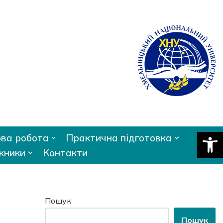
Відкри
ва робота
Практична підготовка
кники
Контакти
Пошук
Пошук