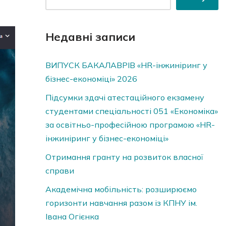
Недавні записи
ВИПУСК БАКАЛАВРІВ «HR-інжиніринг у
бізнес-економіці» 2026
Підсумки здачі атестаційного екзамену
студентами спеціальності 051 «Економіка»
за освітньо-професійною програмою «HR-
інжиніринг у бізнес-економіці»
Отримання гранту на розвиток власної
справи
Академічна мобільність: розширюємо
горизонти навчання разом із КПНУ ім.
Івана Огієнка