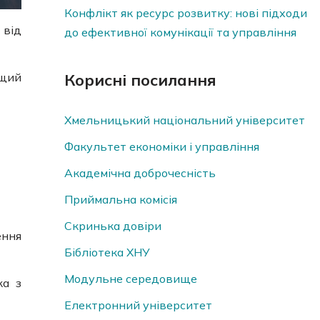
Конфлікт як ресурс розвитку: нові підходи
 від
до ефективної комунікації та управління
ащий
Корисні посилання
Хмельницький національний університет
Факультет економіки і управління
Академічна доброчесність
Приймальна комісія
Скринька довiри
ення
Бібліотека ХНУ
Модульне середовище
ка з
Електронний університет