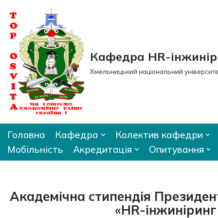
Перейти
до
вмісту
Кафедра HR-інжиніри
Хмельницький національний університ
Головна
Кафедра
Колектив кафедри
Мобільність
Акредитація
Опитування
Академічна стипендія Президен
«HR-інжиніринг 