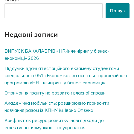
Пошук
Недавні записи
ВИПУСК БАКАЛАВРІВ «HR-інжиніринг у бізнес-
економіці» 2026
Підсумки здачі атестаційного екзамену студентами
спеціальності 051 «Економіка» за освітньо-професійною
програмою «HR-інжиніринг у бізнес-економіці»
Отримання гранту на розвиток власної справи
Академічна мобільність: розширюємо горизонти
навчання разом із КПНУ ім. Івана Огієнка
Конфлікт як ресурс розвитку: нові підходи до
ефективної комунікації та управління