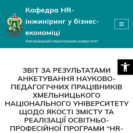
Кафедра HR-
Перейти
інжиніринг у бізнес-
до
вмісту
економіці
Хмельницький національний університет
Відкри
ЗВІТ ЗА РЕЗУЛЬТАТАМИ
АНКЕТУВАННЯ НАУКОВО-
ПЕДАГОГІЧНИХ ПРАЦІВНИКІВ
ХМЕЛЬНИЦЬКОГО
НАЦІОНАЛЬНОГО УНІВЕРСИТЕТУ
ЩОДО ЯКОСТІ ЗМІСТУ ТА
РЕАЛІЗАЦІЇ ОСВІТНЬО-
ПРОФЕСІЙНОЇ ПРОГРАМИ “HR-