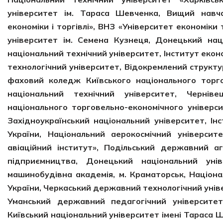
університет ім. Тараса Шевченка, Вищий навча
економіки і торгівлі», ВНЗ «Університет економік
університет ім. Семена Кузнеця, Донецький нац
національний технічний університет, Інститут еко
технологічний університет, Відокремлений структ
фаховий коледж Київського національного торгов
національний технічний університет, Черніве
національного торговельно-економічного універси
Західноукраїнський національний університет, Ін
України, Національний аерокосмічний університ
авіаційний інститут», Подільський державний аг
підприємництва, Донецький національний уні
машинобудівна академія, м. Краматорськ, Націона
України, Черкаський державний технологічний унів
Уманський державний педагогічний університет,
Київський національний університет імені Тараса