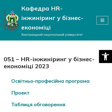
Кафедра HR-
Перейти
інжиніринг у бізнес-
до
вмісту
економіці
Хмельницький національний університет
Відкри
051 – HR-інжиніринг у бізнес-
економіці 2023
Освітньо-професійна програма
Проект
Таблиця обговорення