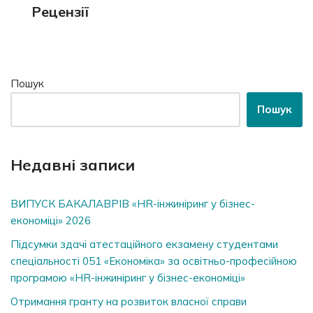
Рецензії
Пошук
Пошук
Недавні записи
ВИПУСК БАКАЛАВРІВ «HR-інжиніринг у бізнес-
економіці» 2026
Підсумки здачі атестаційного екзамену студентами
спеціальності 051 «Економіка» за освітньо-професійною
програмою «HR-інжиніринг у бізнес-економіці»
Отримання гранту на розвиток власної справи