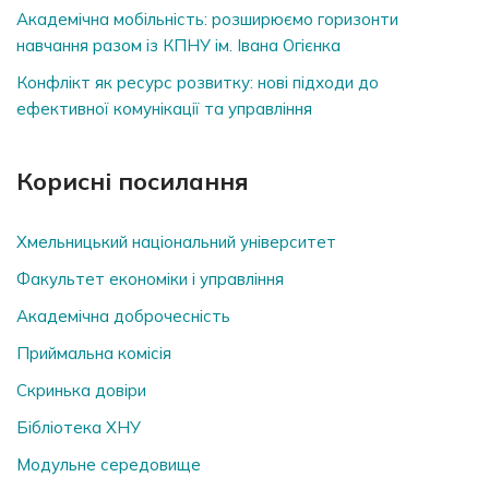
Академічна мобільність: розширюємо горизонти
навчання разом із КПНУ ім. Івана Огієнка
Конфлікт як ресурс розвитку: нові підходи до
ефективної комунікації та управління
Корисні посилання
Хмельницький національний університет
Факультет економіки і управління
Академічна доброчесність
Приймальна комісія
Скринька довiри
Бібліотека ХНУ
Модульне середовище